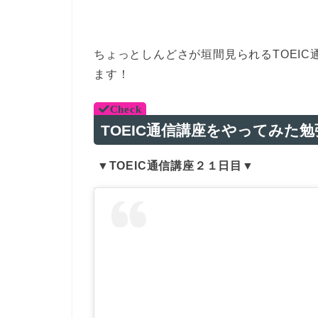
ちょっとしんどさが垣間見られるTOEI
ます！
TOEIC通信講座をやってみた
▼TOEIC通信講座２１日目▼