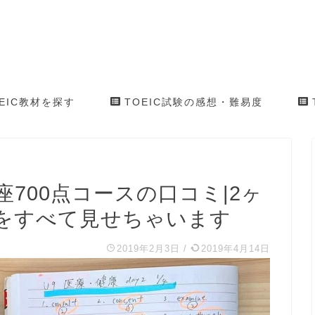
EIC教材を探す
TOEIC試験の感想・難易度
座700点コースの口コミ|2ヶ
をすべて見せちゃいます
2019年2月3日
/
2019年4月14日