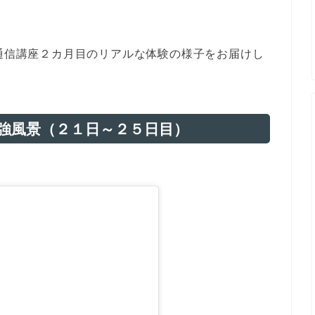
C通信講座２カ月目のリアルな体験の様子をお届けし
勉強風景（２１日～２５日目）