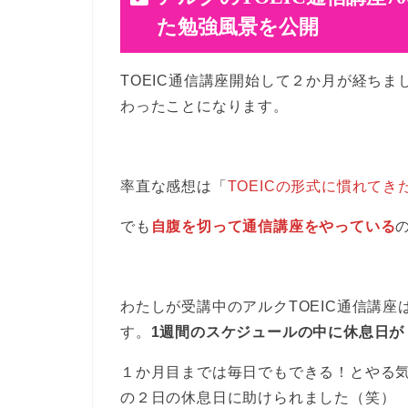
た勉強風景を公開
TOEIC通信講座開始して２か月が経ち
わったことになります。
率直な感想は「
TOEICの形式に慣れて
でも
自腹を切って通信講座をやっている
わたしが受講中のアルクTOEIC通信講座
す。
1週間のスケジュールの中に休息日が
１か月目までは毎日でもできる！とやる
の２日の休息日に助けられました（笑）