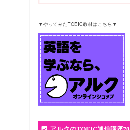
▼やってみたTOEIC教材はこちら▼
アルクのTOEIC通信講座