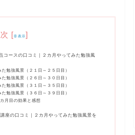
目次
[
]
非表示
00点コースの口コミ｜２カ月やってみた勉強風
てみた勉強風景（２１日～２５日目）
てみた勉強風景（２６日～３０日目）
てみた勉強風景（３１日～３５日目）
てみた勉強風景（３６日～３９日目）
2カ月目の効果と感想
通信講座の口コミ｜２カ月やってみた勉強風景を