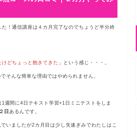
ました！通信講座は４カ月完了なのでちょうど半分終
きたけどちょっと飽きてきた
」という感じ・・・。
のでそんな簡単な理由ではやめられません。
は1週間に4日テキスト学習+1日ミニテストをしま
２日
あるんです。
気でいましたが2カ月目は少し失速ぎみでわたしはこ