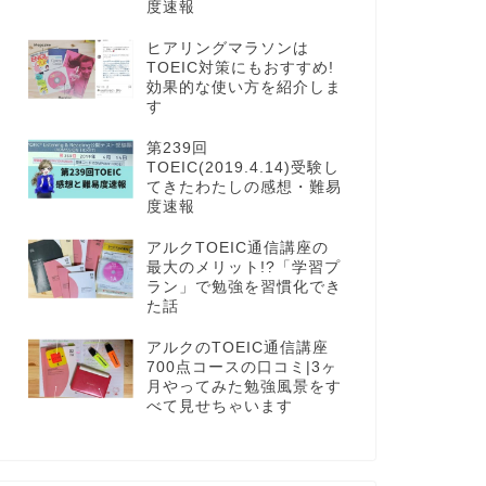
度速報
ヒアリングマラソンは
TOEIC対策にもおすすめ!
効果的な使い方を紹介しま
す
第239回
TOEIC(2019.4.14)受験し
てきたわたしの感想・難易
度速報
アルクTOEIC通信講座の
最大のメリット!?「学習プ
ラン」で勉強を習慣化でき
た話
アルクのTOEIC通信講座
700点コースの口コミ|3ヶ
月やってみた勉強風景をす
べて見せちゃいます