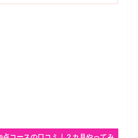
700点コースの口コミ｜２カ月やってみ