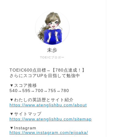
未歩
TOEICブロガー
TOEIC600点目標→【780点達成！】
さらにスコアUPを目指して勉強中
▼スコア推移
540→595→700→755→780
▼わたしの英語歴とサイト紹介
https://www.atenglishbu.com/about
▼サイトマップ
https://www.atenglishbu.com/sitemap
▼Instagram
https://www.instagram.com/eijoaka/