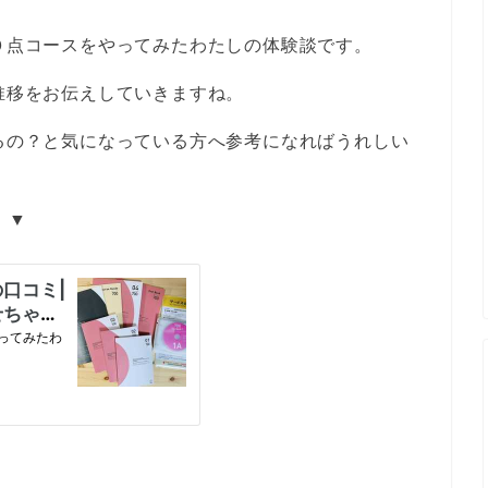
００点コースをやってみたわたしの体験談です。
ア推移をお伝えしていきますね。
あるの？と気になっている方へ参考になればうれしい
！▼