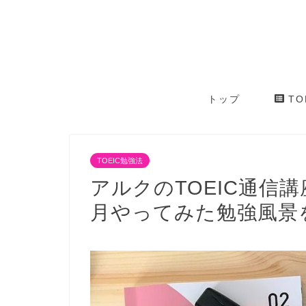
トップ
TO
TOEIC勉強法
アルクのTOEIC通信講
月やってみた勉強風景