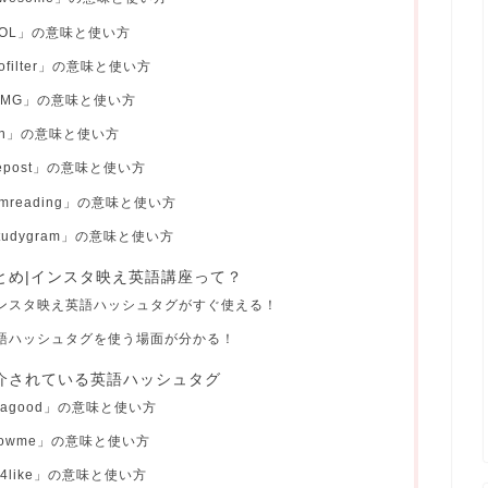
LOL」の意味と使い方
filter」の意味と使い方
OMG」の意味と使い方
gn」の意味と使い方
epost」の意味と使い方
reading」の意味と使い方
udygram」の意味と使い方
とめ|インスタ映え英語講座って？
インスタ映え英語ハッシュタグがすぐ使える！
英語ハッシュタグを使う場面が分かる！
介されている英語ハッシュタグ
tagood」の意味と使い方
lowme」の意味と使い方
e4like」の意味と使い方