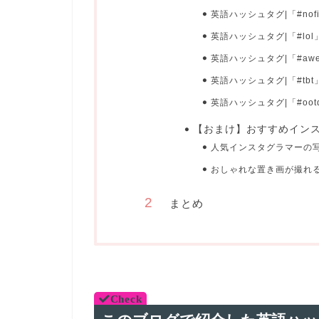
英語ハッシュタグ|「#nof
英語ハッシュタグ|「#lo
英語ハッシュタグ|「#aw
英語ハッシュタグ|「#tb
英語ハッシュタグ|「#oo
【おまけ】おすすめイン
人気インスタグラマーの
おしゃれな置き画が撮れる！「
まとめ