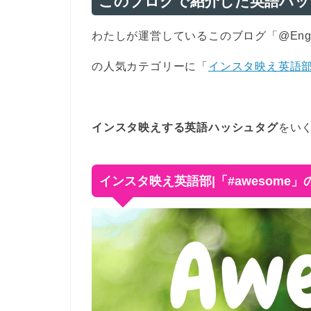
このブログで紹介した英語ハッ
わたしが運営しているこのブログ「@Engl
の人気カテゴリーに「
インスタ映え英語
インスタ映えする英語ハッシュタグ
をい
インスタ映え英語部|「#awesome