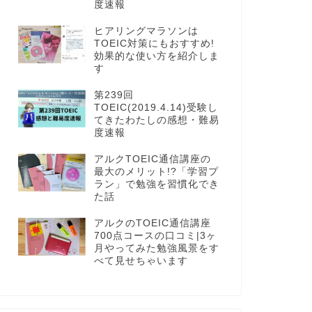
度速報
ヒアリングマラソンは
TOEIC対策にもおすすめ!
効果的な使い方を紹介しま
す
第239回
TOEIC(2019.4.14)受験し
てきたわたしの感想・難易
度速報
アルクTOEIC通信講座の
最大のメリット!?「学習プ
ラン」で勉強を習慣化でき
た話
アルクのTOEIC通信講座
700点コースの口コミ|3ヶ
月やってみた勉強風景をす
べて見せちゃいます