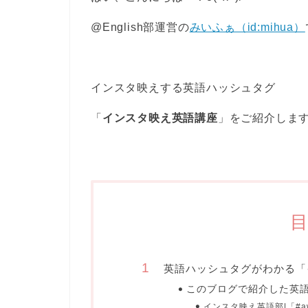
@English部運営の
みいふぁ（id:mihua）
インスタ映えする英語ハッシュタグ
「
インスタ映え英語講座
」をご紹介しま
英語ハッシュタグがわかる「
このブログで紹介した英
インスタ映え英語部|「#a