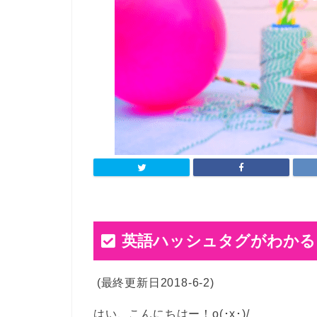
英語ハッシュタグがわかる
(最終更新日2018-6-2)
はい、こんにちはー！o(･x･)/