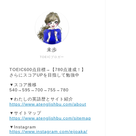
未歩
TOEICブロガー
TOEIC600点目標→【780点達成！】
さらにスコアUPを目指して勉強中
▼スコア推移
540→595→700→755→780
▼わたしの英語歴とサイト紹介
https://www.atenglishbu.com/about
▼サイトマップ
https://www.atenglishbu.com/sitemap
▼Instagram
https://www.instagram.com/eijoaka/