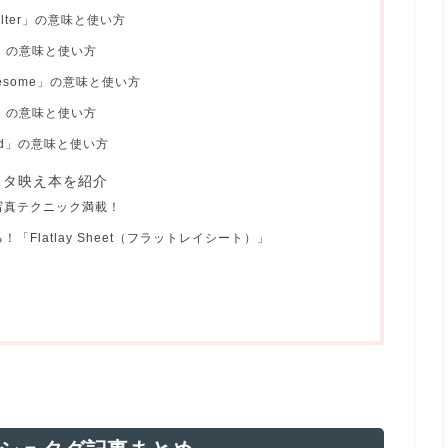
ilter」の意味と使い方
l」の意味と使い方
esome」の意味と使い方
t」の意味と使い方
td」の意味と使い方
スタ映え本を紹介
写真テクニック満載！
Flatlay Sheet（フラットレイシート）」