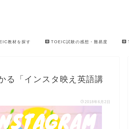
EIC教材を探す
TOEIC試験の感想・難易度
かる「インスタ映え英語講
2018年6月2日